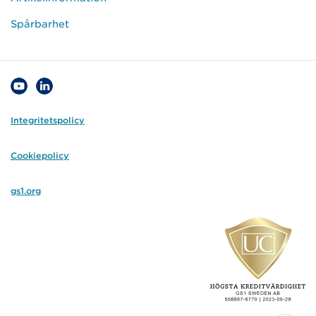
Spårbarhet
Integritetspolicy
Cookiepolicy
gs1.org