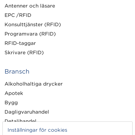
Antenner och läsare
EPC /RFID
Konsulttjänster (RFID)
Programvara (RFID)
RFID-taggar
Skrivare (RFID)
Bransch
Alkoholhaltiga drycker
Apotek
Bygg
Dagligvaruhandel
Detaljhandel
Inställningar för cookies
E-handel