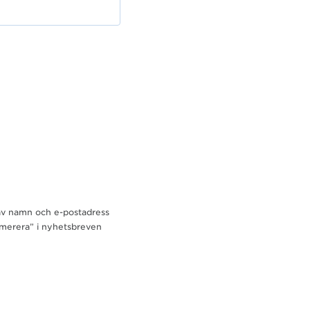
av namn och e-postadress
umerera” i nyhetsbreven