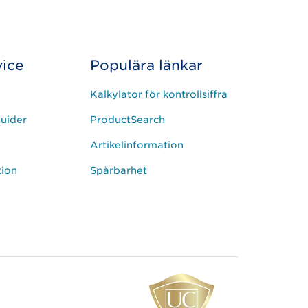
ice
Populära länkar
Kalkylator för kontrollsiffra
uider
ProductSearch
Artikelinformation
tion
Spårbarhet