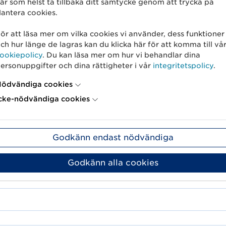
är som helst ta tillbaka ditt samtycke genom att trycka på
antera cookies.
ör att läsa mer om vilka cookies vi använder, dess funktioner
ch hur länge de lagras kan du klicka här för att komma till vå
ookiepolicy
. Du kan läsa mer om hur vi behandlar dina
ersonuppgifter och dina rättigheter i vår
integritetspolicy
.
ödvändiga cookies
cke-nödvändiga cookies
Godkänn endast nödvändiga
Godkänn alla cookies