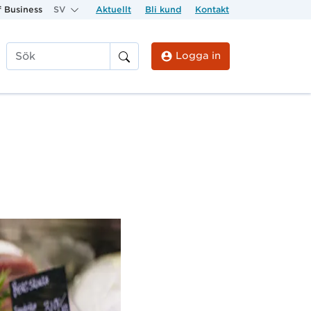
 Business
SV
Aktuellt
Bli kund
Kontakt
Logga in
Sök