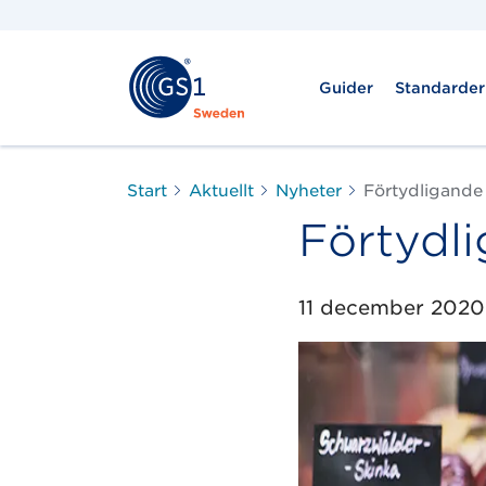
Guider
Standarder
Start
Aktuellt
Nyheter
Förtydligande
Förtydl
11 december 2020