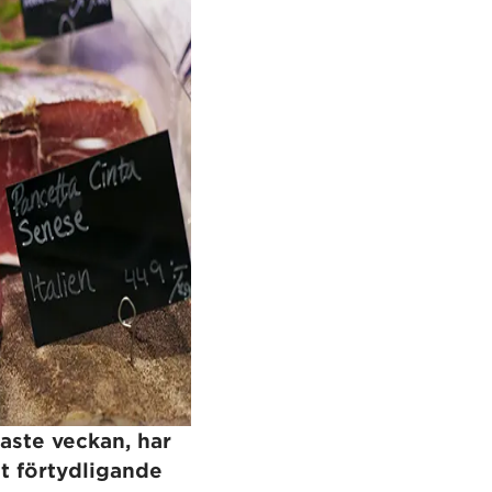
aste veckan, har
t förtydligande