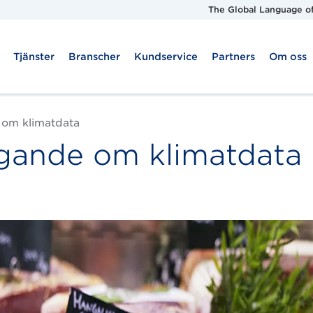
The Global Language of
Tjänster
Branscher
Kundservice
Partners
Om oss
 om klimatdata
igande om klimatdata