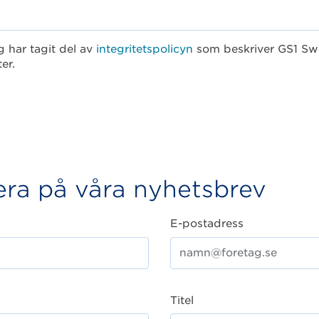
g har tagit del av
integritetspolicyn
som beskriver GS1 Sw
er.
ra på våra nyhetsbrev
E-postadress
Titel