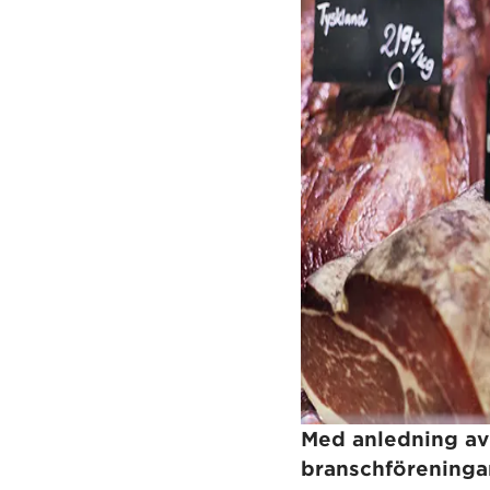
Med anledning av 
branschföreningar