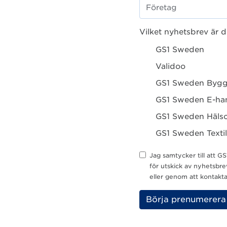
Vilket nyhetsbrev är d
GS1 Sweden
Validoo
GS1 Sweden Byg
GS1 Sweden E-ha
GS1 Sweden Hälso
GS1 Sweden Textil
Jag samtycker till att
för utskick av nyhetsbr
eller genom att kontak
Please