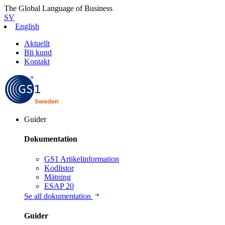
The Global Language of Business
SV
English
Aktuellt
Bli kund
Kontakt
Guider
Dokumentation
GS1 Artikelinformation
Kodlistor
Mätning
ESAP 20
Se all dokumentation
Guider