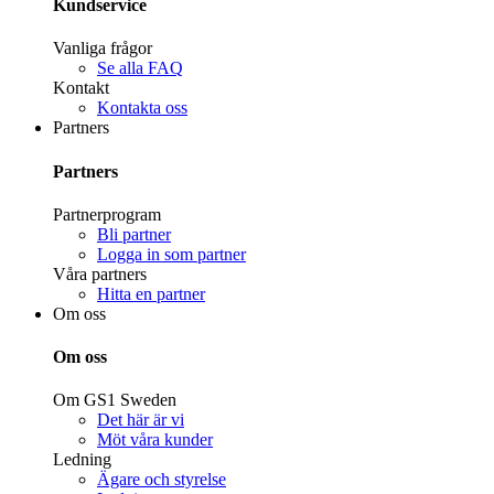
Kundservice
Vanliga frågor
Se alla FAQ
Kontakt
Kontakta oss
Partners
Partners
Partnerprogram
Bli partner
Logga in som partner
Våra partners
Hitta en partner
Om oss
Om oss
Om GS1 Sweden
Det här är vi
Möt våra kunder
Ledning
Ägare och styrelse