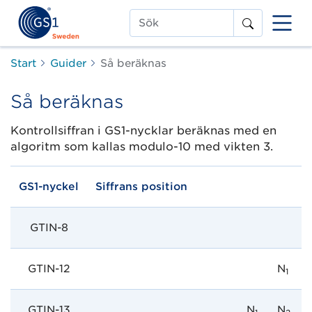
Sök
Start
Guider
Så beräknas
Så beräknas
Kontrollsiffran i GS1-nycklar beräknas med en
algoritm som kallas modulo-10 med vikten 3.
GS1-nyckel
Siffrans position
GTIN-8
GTIN-12
N
1
GTIN-13
N
N