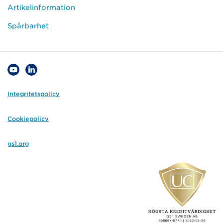
Artikelinformation
Spårbarhet
Integritetspolicy
Cookiepolicy
gs1.org