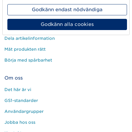
Skapa streckkod
Godkänn endast nödvändiga
Använd GLN
Godkänn alla cookies
Sälj på marknadsplatser
Dela artikelinformation
Mät produkten rätt
Börja med spårbarhet
Om oss
Det här är vi
GS1-standarder
Användargrupper
Jobba hos oss