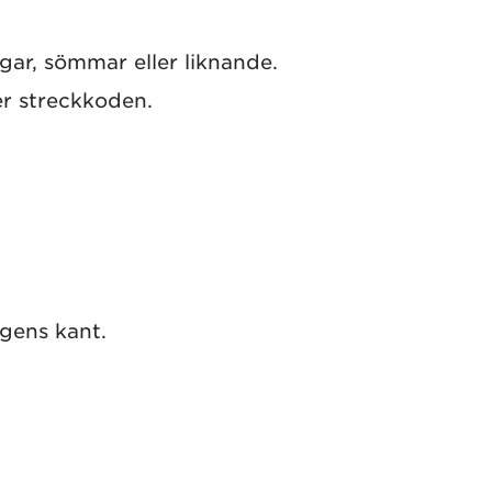
ngar, sömmar eller liknande.
er streckkoden.
gens kant.