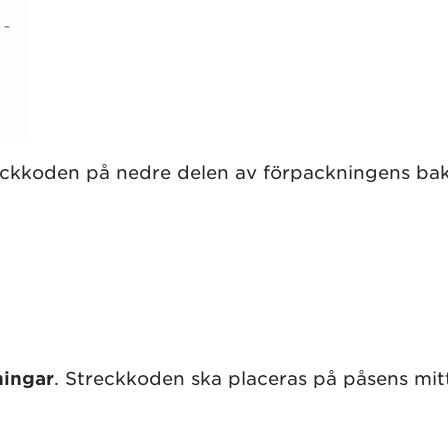
eckkoden på nedre delen av förpackningens baks
ningar
. Streckkoden ska placeras på påsens mitt,