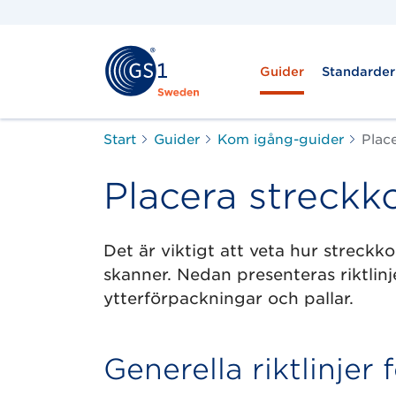
Guider
Standarder
Start
Guider
Kom igång-guider
Plac
Placera streckk
Det är viktigt att veta hur streckk
skanner. Nedan presenteras riktlin
ytterförpackningar och pallar.
Generella riktlinjer