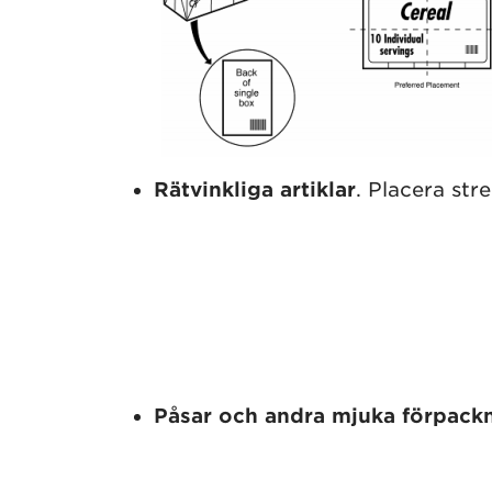
Rätvinkliga artiklar
. Placera str
Påsar och andra mjuka förpack