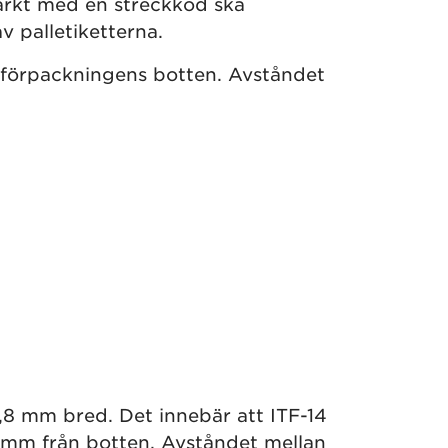
ärkt med en streckkod ska
 palletiketterna.
 förpackningens botten. Avståndet
,8 mm bred. Det innebär att ITF-14
3 mm från botten. Avståndet mellan