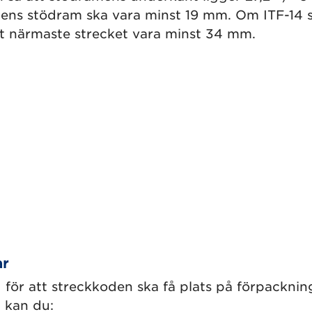
dens stödram ska vara minst 19 mm. Om ITF-14 
t närmaste strecket vara minst 34 mm.
ar
 för att streckkoden ska få plats på förpacknin
 kan du: