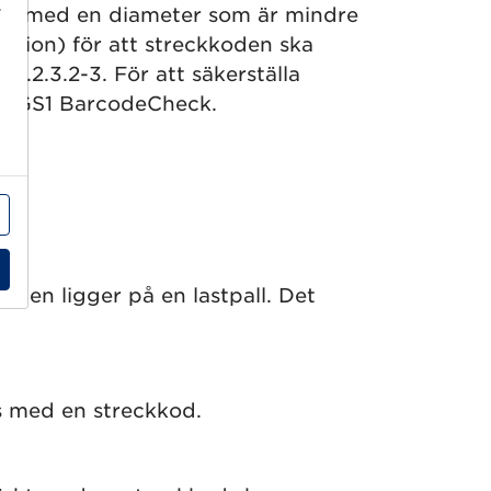
r
klar med en diameter som är mindre
nsion) för att streckkoden ska
 6.2.3.2-3. För att säkerställa
el GS1 BarcodeCheck.
gen ligger på en lastpall. Det
s med en streckkod.