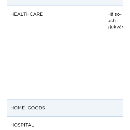
HEALTHCARE
Hälso-
och
sjukvård
HOME_GOODS
HOSPITAL