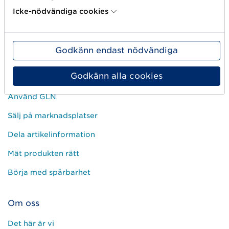
Icke-nödvändiga cookies
Godkänn endast nödvändiga
Kom igång
Godkänn alla cookies
Skapa streckkod
Använd GLN
Sälj på marknadsplatser
Dela artikelinformation
Mät produkten rätt
Börja med spårbarhet
Om oss
Det här är vi