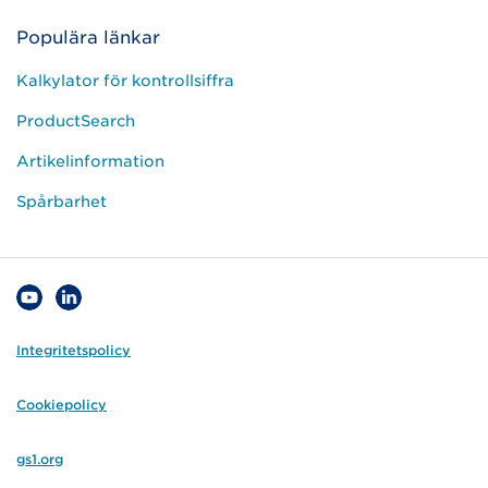
Populära länkar
Kalkylator för kontrollsiffra
ProductSearch
Artikelinformation
Spårbarhet
Integritetspolicy
Cookiepolicy
gs1.org