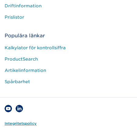
Driftinformation
Prislistor
Populära länkar
Kalkylator för kontrollsiffra
ProductSearch
Artikelinformation
Spårbarhet
Integritetspolicy