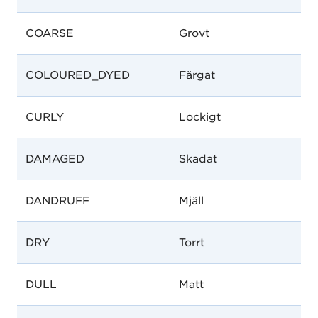
COARSE
Grovt
COLOURED_DYED
Färgat
CURLY
Lockigt
DAMAGED
Skadat
DANDRUFF
Mjäll
DRY
Torrt
DULL
Matt