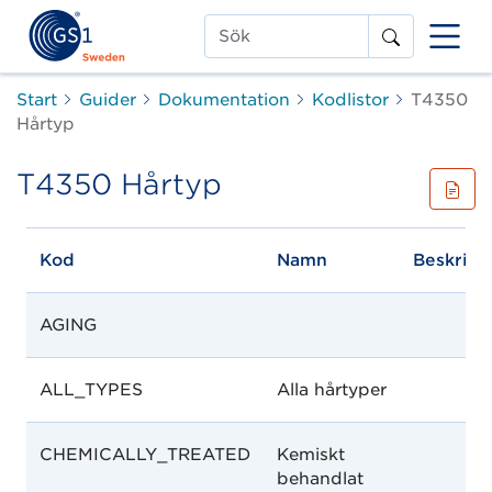
Sök
Start
Guider
Dokumentation
Kodlistor
T4350
Hårtyp
T4350 Hårtyp
Kod
Namn
Beskrivn
AGING
ALL_TYPES
Alla hårtyper
CHEMICALLY_TREATED
Kemiskt
behandlat