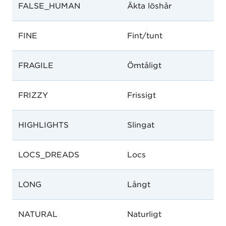
FALSE_HUMAN
Äkta löshår
FINE
Fint/tunt
FRAGILE
Ömtåligt
FRIZZY
Frissigt
HIGHLIGHTS
Slingat
LOCS_DREADS
Locs
LONG
Långt
NATURAL
Naturligt