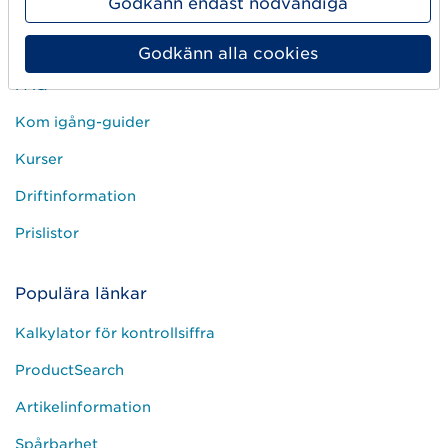
Godkänn endast nödvändiga
Kundservice
Godkänn alla cookies
FAQ
Kom igång-guider
Kurser
Driftinformation
Prislistor
Populära länkar
Kalkylator för kontrollsiffra
ProductSearch
Artikelinformation
Spårbarhet