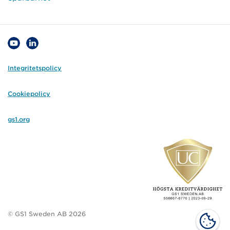
Integritetspolicy
Cookiepolicy
gs1.org
© GS1 Sweden AB 2026