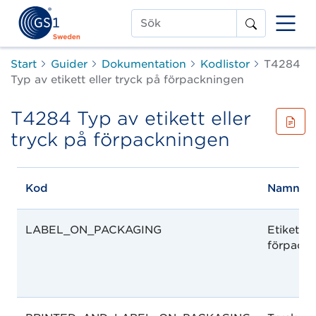
Sök
Start
Guider
Dokumentation
Kodlistor
T4284
Typ av etikett eller tryck på förpackningen
T4284 Typ av etikett eller
tryck på förpackningen
Kod
Namn
LABEL_ON_PACKAGING
Etikett p
förpack