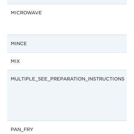
MICROWAVE
MINCE
MIX
MULTIPLE_SEE_PREPARATION_INSTRUCTIONS
F
PAN_FRY
P