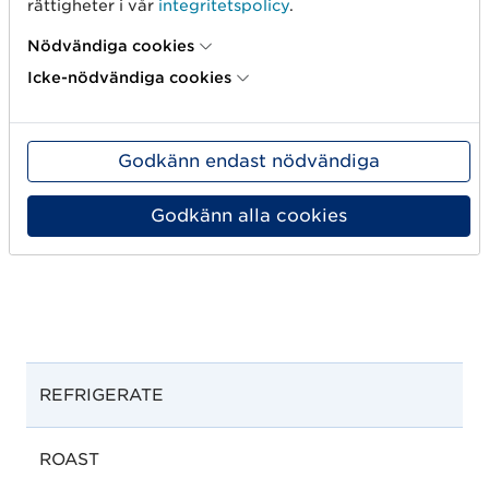
rättigheter i vår
integritetspolicy
.
Nödvändiga cookies
Icke-nödvändiga cookies
READY_TO_EAT
Godkänn endast nödvändiga
Godkänn alla cookies
RECONSTITUTE
REFRIGERATE
ROAST