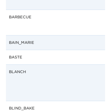
BARBECUE
G
BAIN_MARIE
BASTE
BLANCH
BLIND_BAKE