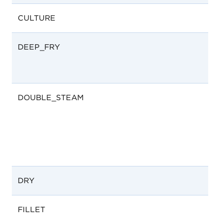
CULTURE
DEEP_FRY
F
DOUBLE_STEAM
DRY
FILLET