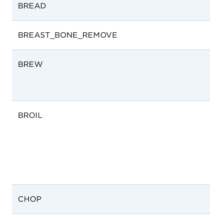
BREAD
BREAST_BONE_REMOVE
BREW
BROIL
U
CHOP