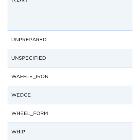
TOAST
UNPREPARED
UNSPECIFIED
WAFFLE_IRON
WEDGE
WHEEL_FORM
WHIP