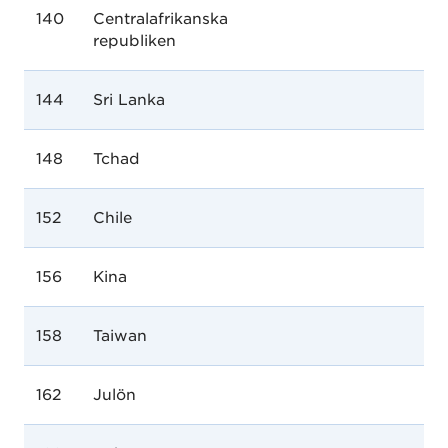
140
Centralafrikanska
republiken
144
Sri Lanka
148
Tchad
152
Chile
156
Kina
158
Taiwan
162
Julön