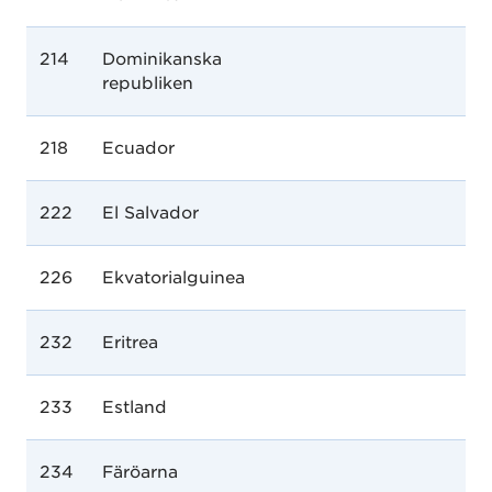
214
Dominikanska
republiken
218
Ecuador
222
El Salvador
226
Ekvatorialguinea
232
Eritrea
233
Estland
234
Färöarna