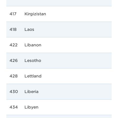
417
Kirgizistan
418
Laos
422
Libanon
426
Lesotho
428
Lettland
430
Liberia
434
Libyen