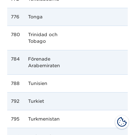
776
Tonga
780
Trinidad och
Tobago
784
Förenade
Arabemiraten
788
Tunisien
792
Turkiet
795
Turkmenistan