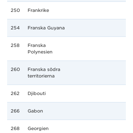
250
Frankrike
254
Franska Guyana
258
Franska
Polynesien
260
Franska södra
territorierna
262
Djibouti
266
Gabon
268
Georgien