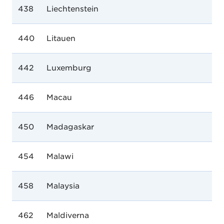
438
Liechtenstein
440
Litauen
442
Luxemburg
446
Macau
450
Madagaskar
454
Malawi
458
Malaysia
462
Maldiverna