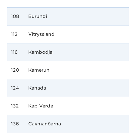
108
Burundi
112
Vitryssland
116
Kambodja
120
Kamerun
124
Kanada
132
Kap Verde
136
Caymanöarna