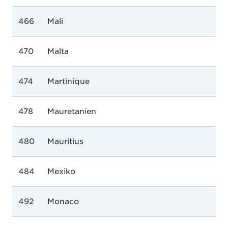
466
Mali
470
Malta
474
Martinique
478
Mauretanien
480
Mauritius
484
Mexiko
492
Monaco