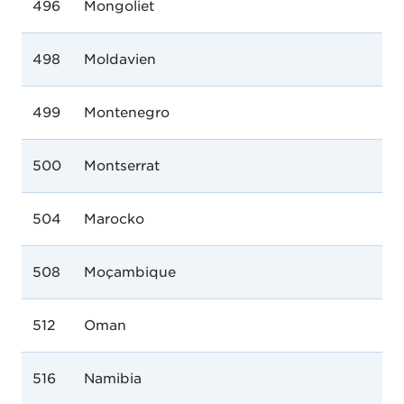
496
Mongoliet
498
Moldavien
499
Montenegro
500
Montserrat
504
Marocko
508
Moçambique
512
Oman
516
Namibia