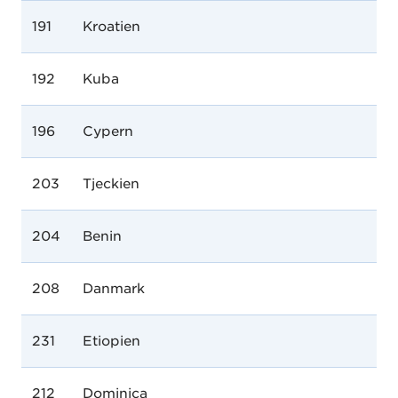
191
Kroatien
192
Kuba
196
Cypern
203
Tjeckien
204
Benin
208
Danmark
231
Etiopien
212
Dominica