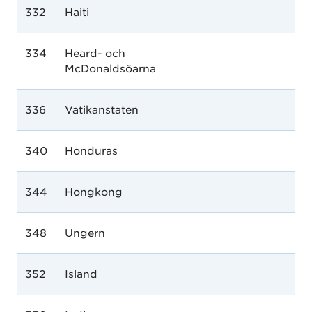
332
Haiti
334
Heard- och
McDonaldsöarna
336
Vatikanstaten
340
Honduras
344
Hongkong
348
Ungern
352
Island