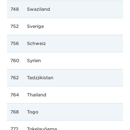
748
Swaziland
752
Sverige
756
Schweiz
760
Syrien
762
Tadzjikistan
764
Thailand
768
Togo
772
Tokelauöarna