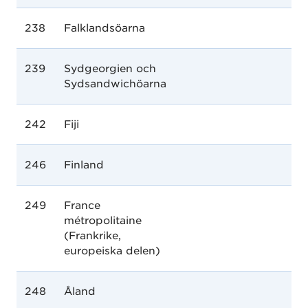
238
Falklandsöarna
239
Sydgeorgien och
Sydsandwichöarna
242
Fiji
246
Finland
249
France
métropolitaine
(Frankrike,
europeiska delen)
248
Åland