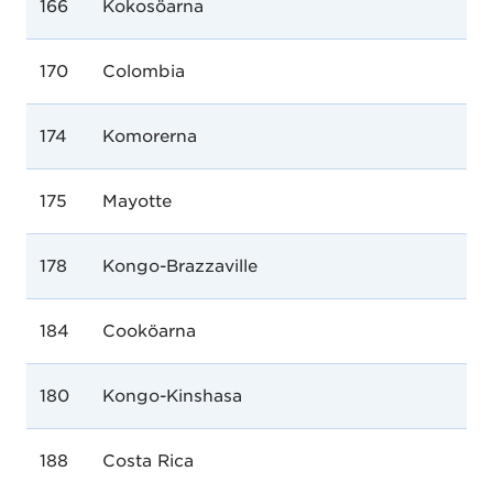
166
Kokosöarna
170
Colombia
174
Komorerna
175
Mayotte
178
Kongo-Brazzaville
184
Cooköarna
180
Kongo-Kinshasa
188
Costa Rica