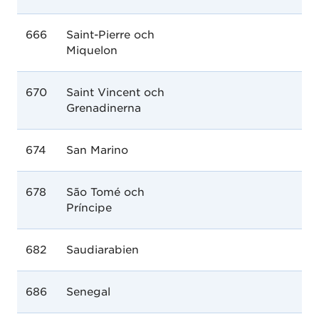
666
Saint-Pierre och
Miquelon
670
Saint Vincent och
Grenadinerna
674
San Marino
678
São Tomé och
Príncipe
682
Saudiarabien
686
Senegal