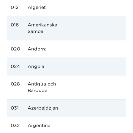
012
Algeriet
016
Amerikanska
Samoa
020
Andorra
024
Angola
028
Antigua och
Barbuda
031
Azerbajdzjan
032
Argentina