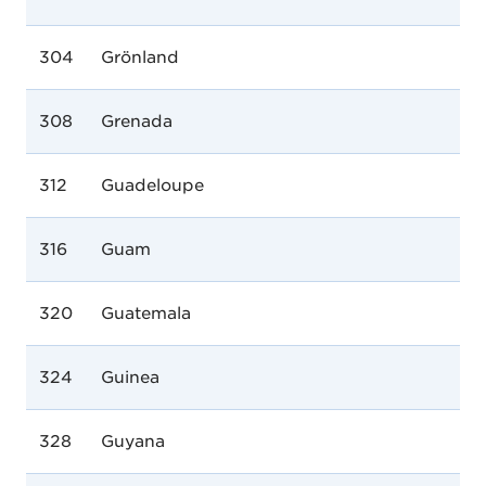
304
Grönland
308
Grenada
312
Guadeloupe
316
Guam
320
Guatemala
324
Guinea
328
Guyana