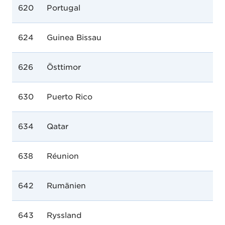
620
Portugal
624
Guinea Bissau
626
Östtimor
630
Puerto Rico
634
Qatar
638
Réunion
642
Rumänien
643
Ryssland