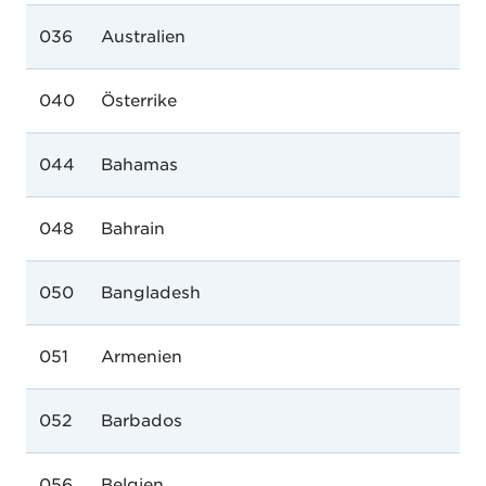
036
Australien
040
Österrike
044
Bahamas
048
Bahrain
050
Bangladesh
051
Armenien
052
Barbados
056
Belgien