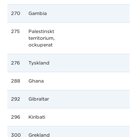
270
Gambia
275
Palestinskt
territorium,
ockuperat
276
Tyskland
288
Ghana
292
Gibraltar
296
Kiribati
300
Grekland