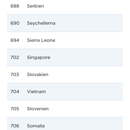
688
Serbien
690
Seychellerna
694
Sierra Leone
702
Singapore
703
Slovakien
704
Vietnam
705
Slovenien
706
Somalia