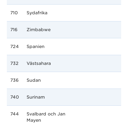
710
Sydafrika
716
Zimbabwe
724
Spanien
732
Västsahara
736
Sudan
740
Surinam
744
Svalbard och Jan
Mayen