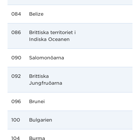
084
Belize
086
Brittiska territoriet i
Indiska Oceanen
090
Salomonöarna
092
Brittiska
Jungfruöarna
096
Brunei
100
Bulgarien
104
Burma