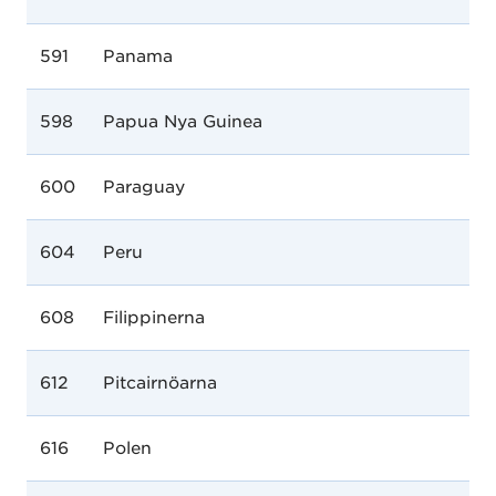
591
Panama
598
Papua Nya Guinea
600
Paraguay
604
Peru
608
Filippinerna
612
Pitcairnöarna
616
Polen