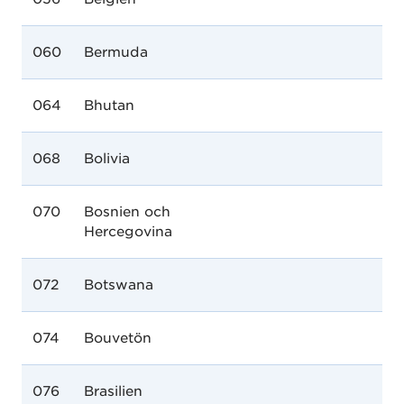
060
Bermuda
064
Bhutan
068
Bolivia
070
Bosnien och
Hercegovina
072
Botswana
074
Bouvetön
076
Brasilien