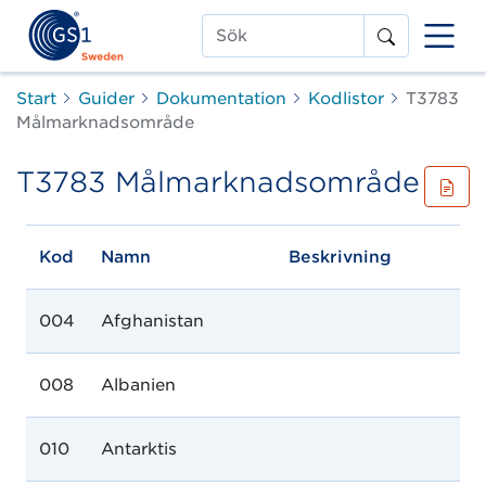
Sök
Start
Guider
Dokumentation
Kodlistor
T3783
Målmarknadsområde
T3783 Målmarknadsområde
Kod
Namn
Beskrivning
004
Afghanistan
008
Albanien
010
Antarktis