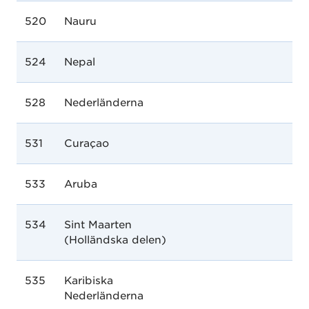
520
Nauru
524
Nepal
528
Nederländerna
531
Curaçao
533
Aruba
534
Sint Maarten
(Holländska delen)
535
Karibiska
Nederländerna