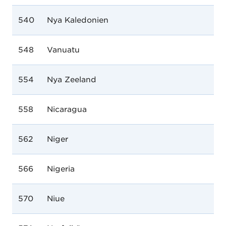
540
Nya Kaledonien
548
Vanuatu
554
Nya Zeeland
558
Nicaragua
562
Niger
566
Nigeria
570
Niue