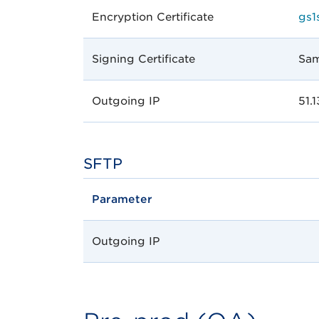
Encryption Certificate
gs1
Signing Certificate
Sam
Outgoing IP
51.
SFTP
Parameter
Outgoing IP