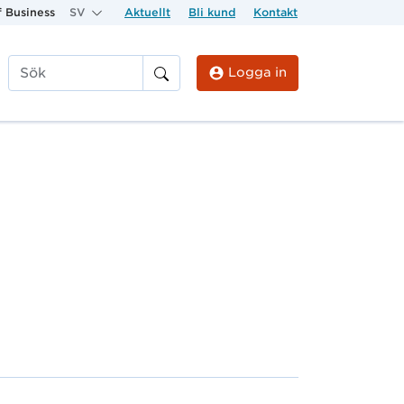
 Business
SV
Aktuellt
Bli kund
Kontakt
Logga in
Sök