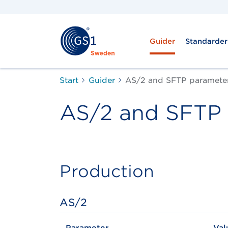
Guider
Standarder
Start
Guider
AS/2 and SFTP paramete
AS/2 and SFTP 
Production
AS/2