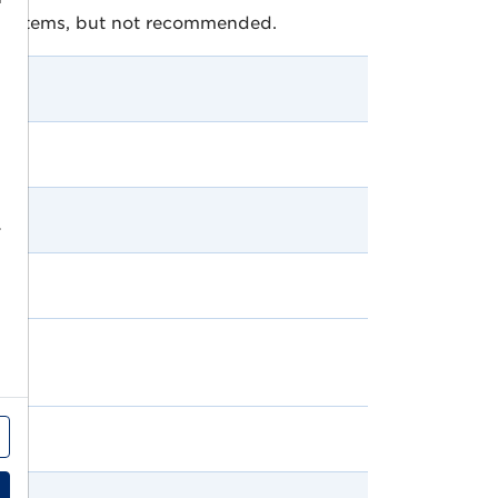
y systems, but not recommended.
r