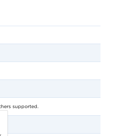
thers supported.
r