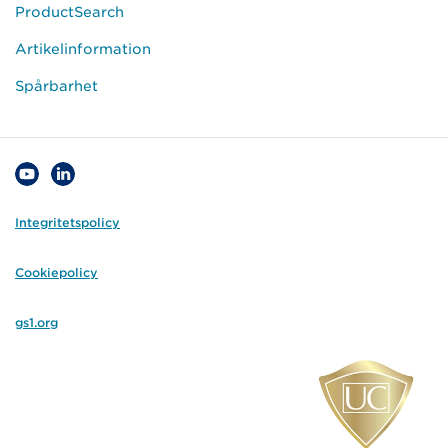
ProductSearch
Artikelinformation
Spårbarhet
Integritetspolicy
Cookiepolicy
gs1.org