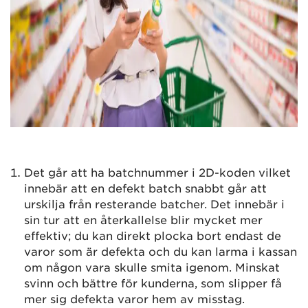
Det går att ha batchnummer i 2D-koden vilket
innebär att en defekt batch snabbt går att
urskilja från resterande batcher. Det innebär i
sin tur att en återkallelse blir mycket mer
effektiv; du kan direkt plocka bort endast de
varor som är defekta och du kan larma i kassan
om någon vara skulle smita igenom. Minskat
svinn och bättre för kunderna, som slipper få
mer sig defekta varor hem av misstag.