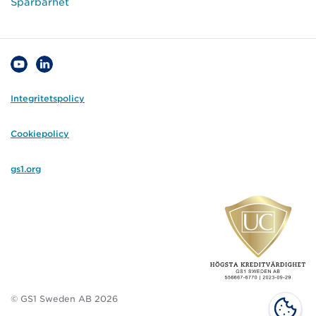
Spårbarhet
Integritetspolicy
Cookiepolicy
gs1.org
© GS1 Sweden AB 2026