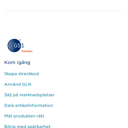
Kom igång
Skapa streckkod
Använd GLN
Sälj på marknadsplatser
Dela artikelinformation
Mät produkten rätt
Börja med spårbarhet