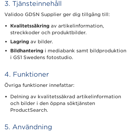
3. Tjänsteinnehåll
Validoo GDSN Supplier ger dig tillgång till:
Kvalitetss
ä
kring
av artikelinformation,
streckkoder och produktbilder.
Lagring
av bilder.
Bildhantering
i mediabank samt bildproduktion
i GS1 Swedens fotostudio.
4. Funktioner
Övriga funktioner innefattar:
Delning av kvalitetssäkrad artikelinformation
och bilder i den öppna söktjänsten
ProductSearch.
5. Användning