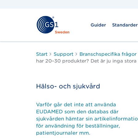
Guider
Standarder
Start
Support
Branschspecifika frågor
har 20–30 produkter? Det är ju inga stor
Hälso- och sjukvård
Varför går det inte att använda
EUDAMED som den databas där
sjukvården hämtar sin artikelinformati
för användning för beställningar,
patientjournaler mm.