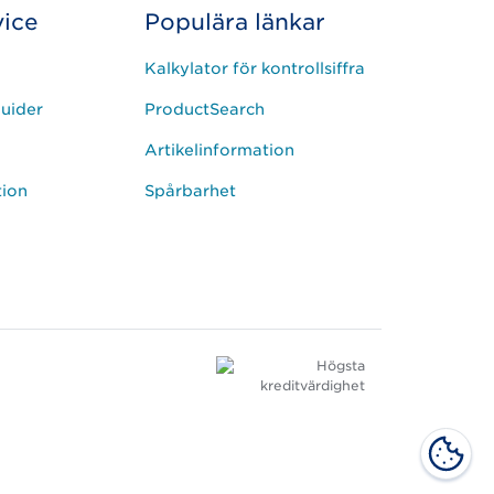
ice
Populära länkar
Kalkylator för kontrollsiffra
uider
ProductSearch
Artikelinformation
tion
Spårbarhet