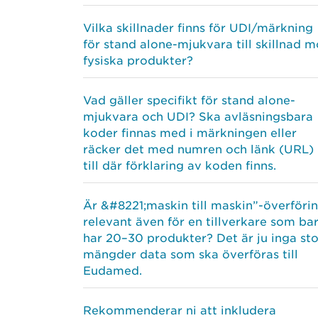
Vilka skillnader finns för UDI/märkning
för stand alone-mjukvara till skillnad m
fysiska produkter?
Vad gäller specifikt för stand alone-
mjukvara och UDI? Ska avläsningsbara
koder finnas med i märkningen eller
räcker det med numren och länk (URL)
till där förklaring av koden finns.
Är &#8221;maskin till maskin”-överföri
relevant även för en tillverkare som ba
har 20–30 produkter? Det är ju inga st
mängder data som ska överföras till
Eudamed.
Rekommenderar ni att inkludera