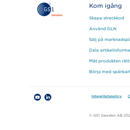
Kom igång
Skapa streckkod
Använd GLN
Sälj på marknadspl
Dela artikelinform
Mät produkten rätt
Börja med spårbar
Integritetspolicy
C
© GS1 Sweden AB 20