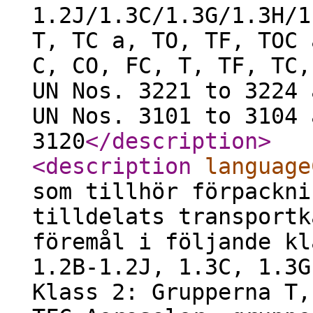
1.2J/1.3C/1.3G/1.3H/1
T, TC a, TO, TF, TOC 
C, CO, FC, T, TF, TC,
UN Nos. 3221 to 3224 
UN Nos. 3101 to 3104 
3120
</description
>
<description
language
som tillhör förpackni
tilldelats transportk
föremål i följande kl
1.2B-1.2J, 1.3C, 1.3G
Klass 2: Grupperna T,