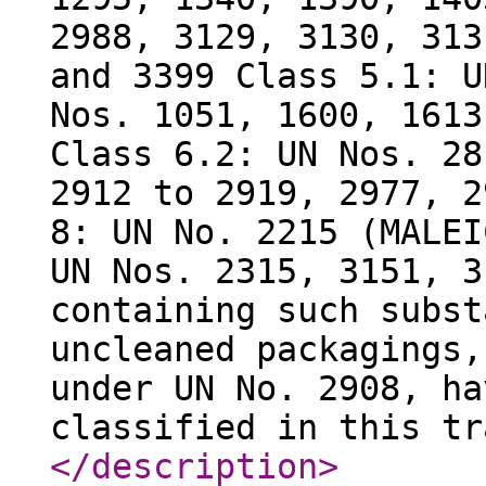
2988, 3129, 3130, 313
and 3399 Class 5.1: U
Nos. 1051, 1600, 1613
Class 6.2: UN Nos. 28
2912 to 2919, 2977, 2
8: UN No. 2215 (MALEI
UN Nos. 2315, 3151, 3
containing such subst
uncleaned packagings,
under UN No. 2908, ha
classified in this tr
</description
>