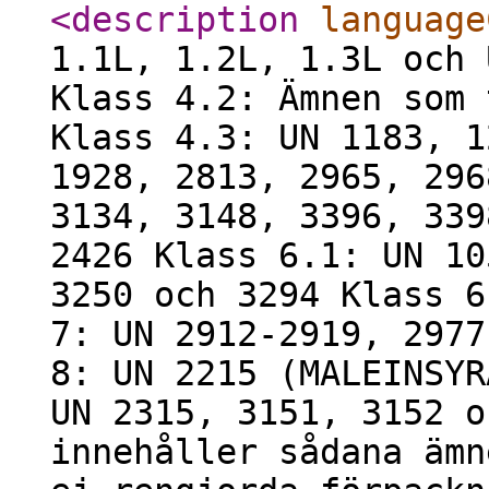
<description
language
1.1L, 1.2L, 1.3L och 
Klass 4.2: Ämnen som 
Klass 4.3: UN 1183, 1
1928, 2813, 2965, 296
3134, 3148, 3396, 339
2426 Klass 6.1: UN 10
3250 och 3294 Klass 6
7: UN 2912-2919, 2977
8: UN 2215 (MALEINSYR
UN 2315, 3151, 3152 o
innehåller sådana ämn