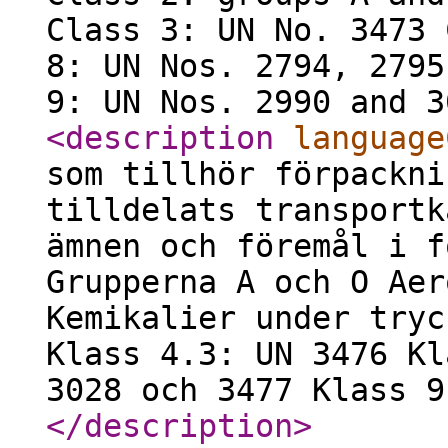
Class 3: UN No. 3473 
8: UN Nos. 2794, 2795
9: UN Nos. 2990 and 3
<description
language
som tillhör förpackni
tilldelats transportk
ämnen och föremål i f
Grupperna A och O Aer
Kemikalier under tryc
Klass 4.3: UN 3476 Kl
3028 och 3477 Klass 9
</description
>