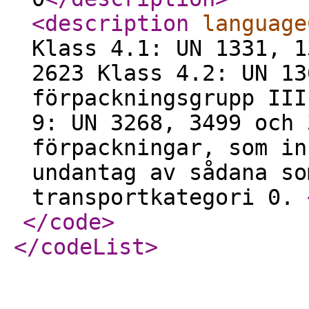
<description
language
Klass 4.1: UN 1331, 1
2623 Klass 4.2: UN 13
förpackningsgrupp III
9: UN 3268, 3499 och 
förpackningar, som in
undantag av sådana so
transportkategori 0.
</code
>
</codeList
>