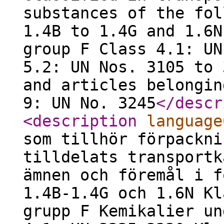
substances of the fol
1.4B to 1.4G and 1.6N
group F Class 4.1: UN
5.2: UN Nos. 3105 to 
and articles belongin
9: UN No. 3245
</descr
<description
language
som tillhör förpackni
tilldelats transportk
ämnen och föremål i f
1.4B-1.4G och 1.6N Kl
grupp F Kemikalier un