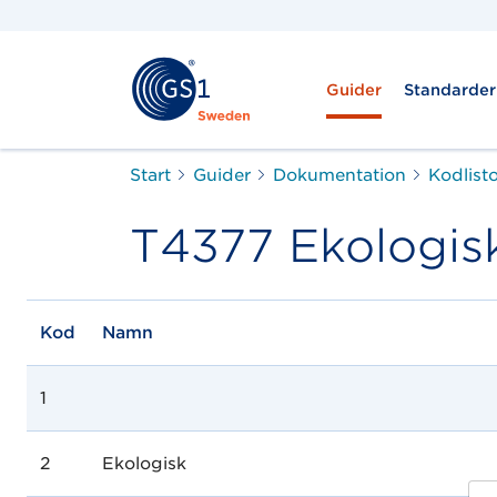
Guider
Standarder
Start
Guider
Dokumentation
Kodlist
T4377 Ekologisk
Kod
Namn
1
2
Ekologisk