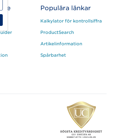
ice
Populära länkar
Kalkylator för kontrollsiffra
uider
ProductSearch
Artikelinformation
tion
Spårbarhet