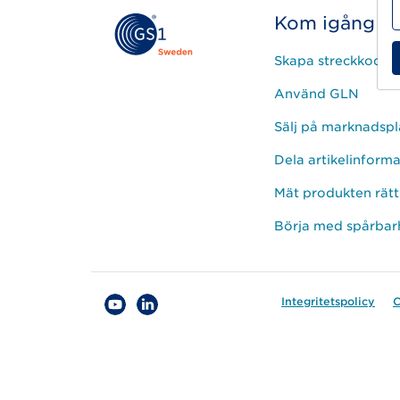
Kom igång
Skapa streckkod
Använd GLN
Sälj på marknadspl
Dela artikelinform
Mät produkten rätt
Börja med spårbar
Integritetspolicy
C