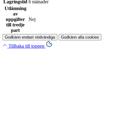
Lagringstid
6 månader
Utlämning
av
uppgifter
Nej
till tredje
part
Godkänn endast nödvändiga
Godkänn alla cookies
Tillbaka till toppen