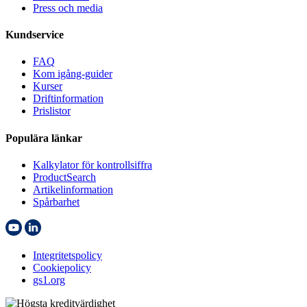
Press och media
Kundservice
FAQ
Kom igång-guider
Kurser
Driftinformation
Prislistor
Populära länkar
Kalkylator för kontrollsiffra
ProductSearch
Artikelinformation
Spårbarhet
Integritetspolicy
Cookiepolicy
gs1.org