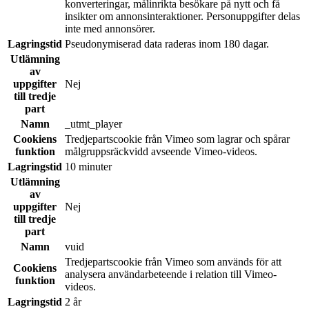
konverteringar, målinrikta besökare på nytt och få
insikter om annonsinteraktioner. Personuppgifter delas
inte med annonsörer.
Lagringstid
Pseudonymiserad data raderas inom 180 dagar.
Utlämning
av
uppgifter
Nej
till tredje
part
Namn
_utmt_player
Cookiens
Tredjepartscookie från Vimeo som lagrar och spårar
funktion
målgruppsräckvidd avseende Vimeo-videos.
Lagringstid
10 minuter
Utlämning
av
uppgifter
Nej
till tredje
part
Namn
vuid
Tredjepartscookie från Vimeo som används för att
Cookiens
analysera användarbeteende i relation till Vimeo-
funktion
videos.
Lagringstid
2 år