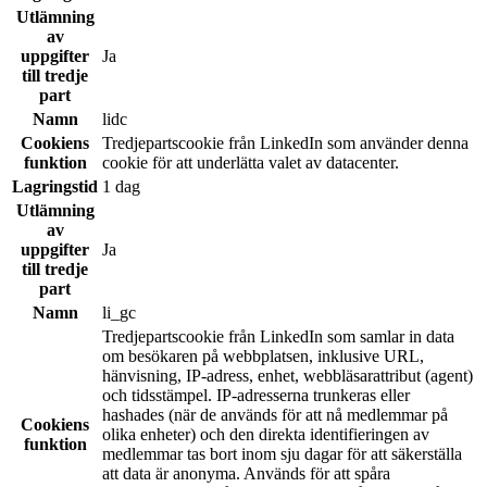
Utlämning
av
uppgifter
Ja
till tredje
part
Namn
lidc
Cookiens
Tredjepartscookie från LinkedIn som använder denna
funktion
cookie för att underlätta valet av datacenter.
Lagringstid
1 dag
Utlämning
av
uppgifter
Ja
till tredje
part
Namn
li_gc
Tredjepartscookie från LinkedIn som samlar in data
om besökaren på webbplatsen, inklusive URL,
hänvisning, IP-adress, enhet, webbläsarattribut (agent)
och tidsstämpel. IP-adresserna trunkeras eller
hashades (när de används för att nå medlemmar på
Cookiens
olika enheter) och den direkta identifieringen av
funktion
medlemmar tas bort inom sju dagar för att säkerställa
att data är anonyma. Används för att spåra