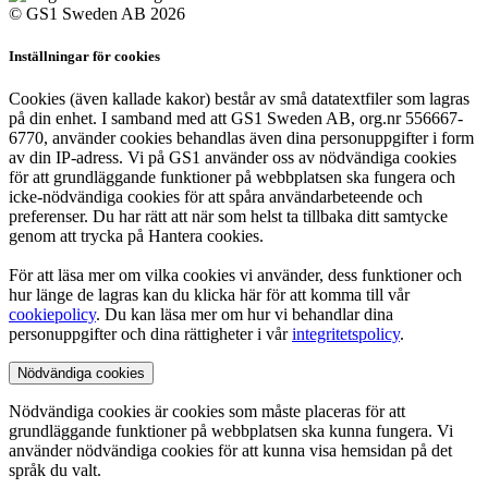
© GS1 Sweden AB 2026
Inställningar för cookies
Cookies (även kallade kakor) består av små datatextfiler som lagras
på din enhet. I samband med att GS1 Sweden AB, org.nr 556667-
6770, använder cookies behandlas även dina personuppgifter i form
av din IP-adress. Vi på GS1 använder oss av nödvändiga cookies
för att grundläggande funktioner på webbplatsen ska fungera och
icke-nödvändiga cookies för att spåra användarbeteende och
preferenser. Du har rätt att när som helst ta tillbaka ditt samtycke
genom att trycka på Hantera cookies.
För att läsa mer om vilka cookies vi använder, dess funktioner och
hur länge de lagras kan du klicka här för att komma till vår
cookiepolicy
. Du kan läsa mer om hur vi behandlar dina
personuppgifter och dina rättigheter i vår
integritetspolicy
.
Nödvändiga cookies
Nödvändiga cookies är cookies som måste placeras för att
grundläggande funktioner på webbplatsen ska kunna fungera. Vi
använder nödvändiga cookies för att kunna visa hemsidan på det
språk du valt.