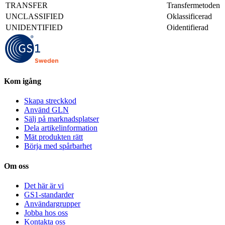
TRANSFER
Transfermetoden
UNCLASSIFIED
Oklassificerad
UNIDENTIFIED
Oidentifierad
Kom igång
Skapa streckkod
Använd GLN
Sälj på marknadsplatser
Dela artikelinformation
Mät produkten rätt
Börja med spårbarhet
Om oss
Det här är vi
GS1-standarder
Användargrupper
Jobba hos oss
Kontakta oss