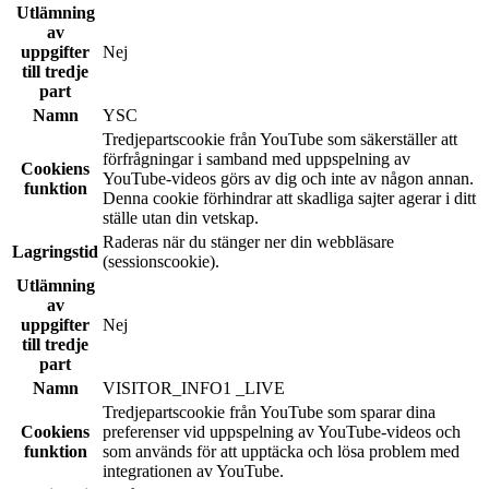
Utlämning
av
uppgifter
Nej
till tredje
part
Namn
YSC
Tredjepartscookie från YouTube som säkerställer att
förfrågningar i samband med uppspelning av
Cookiens
YouTube-videos görs av dig och inte av någon annan.
funktion
Denna cookie förhindrar att skadliga sajter agerar i ditt
ställe utan din vetskap.
Raderas när du stänger ner din webbläsare
Lagringstid
(sessionscookie).
Utlämning
av
uppgifter
Nej
till tredje
part
Namn
VISITOR_INFO1 _LIVE
Tredjepartscookie från YouTube som sparar dina
Cookiens
preferenser vid uppspelning av YouTube-videos och
funktion
som används för att upptäcka och lösa problem med
integrationen av YouTube.