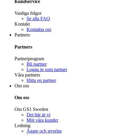
Kundservice
Vanliga frågor
Se alla FAQ
Kontakt
Kontakta oss
Partners
Partners
Partnerprogram
Bli partner
Logga in som partner
Våra partners
Hitta en partner
Om oss
Om oss
Om GS1 Sweden
Det här är vi
Möt våra kunder
Ledning
Ägare och styrelse