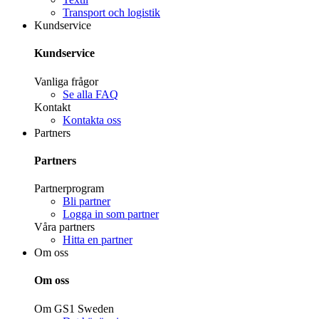
Transport och logistik
Kundservice
Kundservice
Vanliga frågor
Se alla FAQ
Kontakt
Kontakta oss
Partners
Partners
Partnerprogram
Bli partner
Logga in som partner
Våra partners
Hitta en partner
Om oss
Om oss
Om GS1 Sweden