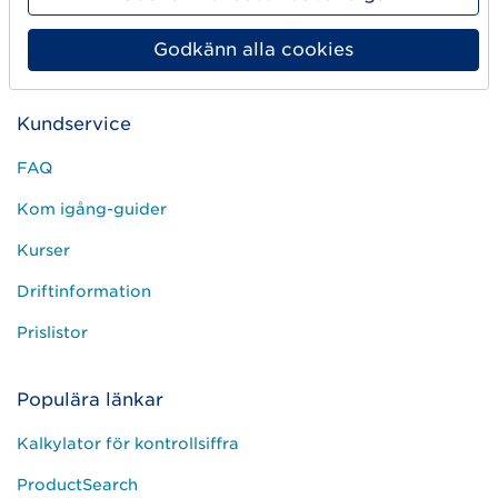
Kontakta oss
Godkänn alla cookies
Press och media
Kundservice
FAQ
Kom igång-guider
Kurser
Driftinformation
Prislistor
Populära länkar
Kalkylator för kontrollsiffra
ProductSearch