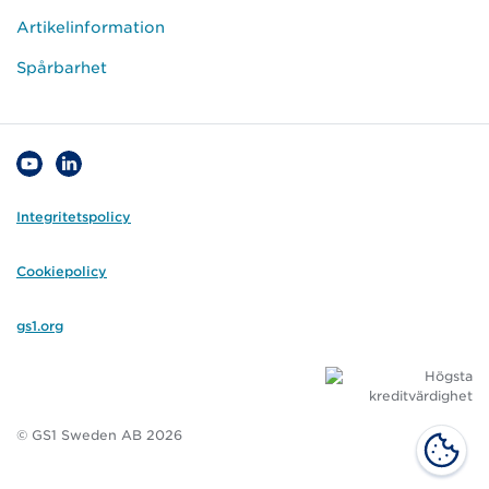
Artikelinformation
Spårbarhet
Integritetspolicy
Cookiepolicy
gs1.org
© GS1 Sweden AB 2026