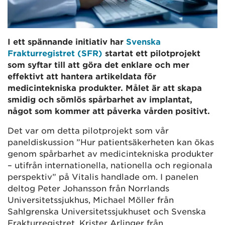
I ett spännande initiativ har
Svenska
Frakturregistret (SFR)
startat ett pilotprojekt
som syftar till att göra det enklare och mer
effektivt att hantera artikeldata för
medicintekniska produkter. Målet är att skapa
smidig och sömlös spårbarhet av implantat,
något som kommer att påverka vården positivt.
Det var om detta pilotprojekt som vår
paneldiskussion ”Hur patientsäkerheten kan ökas
genom spårbarhet av medicintekniska produkter
– utifrån internationella, nationella och regionala
perspektiv” på Vitalis handlade om. I panelen
deltog Peter Johansson från Norrlands
Universitetssjukhus, Michael Möller från
Sahlgrenska Universitetssjukhuset och Svenska
Frakturregistret, Krister Arlinger från