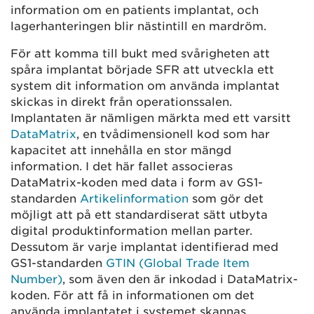
information om en patients implantat, och
lagerhanteringen blir nästintill en mardröm.
För att komma till bukt med svårigheten att
spåra implantat började SFR att utveckla ett
system dit information om använda implantat
skickas in direkt från operationssalen.
Implantaten är nämligen märkta med ett varsitt
DataMatrix
, en tvådimensionell kod som har
kapacitet att innehålla en stor mängd
information. I det här fallet associeras
DataMatrix-koden med data i form av GS1-
standarden
Artikelinformation
som gör det
möjligt att på ett standardiserat sätt utbyta
digital produktinformation mellan parter.
Dessutom är varje implantat identifierad med
GS1-standarden
GTIN (Global Trade Item
Number)
, som även den är inkodad i DataMatrix-
koden. För att få in informationen om det
använda implantatet i systemet skannas