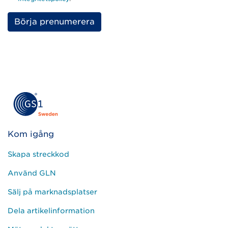
Please
leave
this
field
empty.
Kom igång
Skapa streckkod
Använd GLN
Sälj på marknadsplatser
Dela artikelinformation