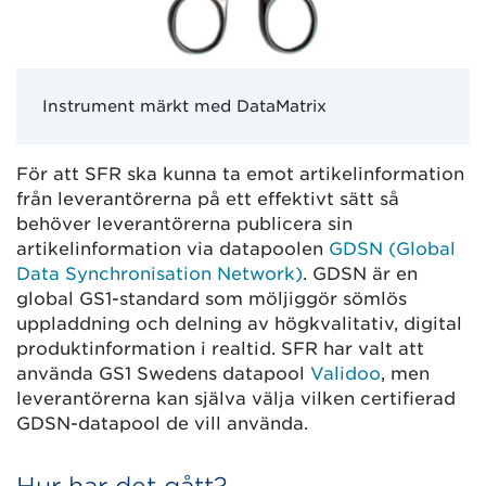
Instrument märkt med DataMatrix
För att SFR ska kunna ta emot artikelinformation
från leverantörerna på ett effektivt sätt så
behöver leverantörerna publicera sin
artikelinformation via datapoolen
GDSN (Global
Data Synchronisation Network)
. GDSN är en
global GS1-standard som möljiggör sömlös
uppladdning och delning av högkvalitativ, digital
produktinformation i realtid. SFR har valt att
använda GS1 Swedens datapool
Validoo
, men
leverantörerna kan själva välja vilken certifierad
GDSN-datapool de vill använda.