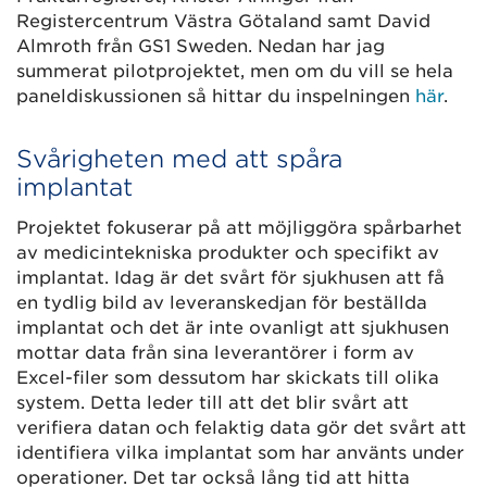
Registercentrum Västra Götaland samt David
Almroth från GS1 Sweden. Nedan har jag
summerat pilotprojektet, men om du vill se hela
paneldiskussionen så hittar du inspelningen
här
.
Svårigheten med att spåra
implantat
Projektet fokuserar på att möjliggöra spårbarhet
av medicintekniska produkter och specifikt av
implantat. Idag är det svårt för sjukhusen att få
en tydlig bild av leveranskedjan för beställda
implantat och det är inte ovanligt att sjukhusen
mottar data från sina leverantörer i form av
Excel-filer som dessutom har skickats till olika
system. Detta leder till att det blir svårt att
verifiera datan och felaktig data gör det svårt att
identifiera vilka implantat som har använts under
operationer. Det tar också lång tid att hitta