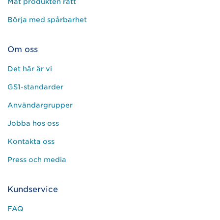
Mät produkten rätt
Börja med spårbarhet
Om oss
Det här är vi
GS1-standarder
Användargrupper
Jobba hos oss
Kontakta oss
Press och media
Kundservice
FAQ