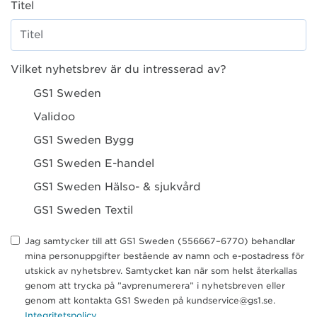
Titel
Vilket nyhetsbrev är du intresserad av?
GS1 Sweden
Validoo
GS1 Sweden Bygg
GS1 Sweden E-handel
GS1 Sweden Hälso- & sjukvård
GS1 Sweden Textil
Jag samtycker till att GS1 Sweden (556667–6770) behandlar
mina personuppgifter bestående av namn och e-postadress för
utskick av nyhetsbrev. Samtycket kan när som helst återkallas
genom att trycka på ”avprenumerera” i nyhetsbreven eller
genom att kontakta GS1 Sweden på kundservice@gs1.se.
Integritetspolicy
.