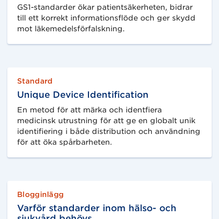
GS1-standarder ökar patientsäkerheten, bidrar
.
till ett korrekt informationsflöde och ger skydd
mot läkemedelsförfalskning.
Standard
Unique Device Identification
En metod för att märka och identfiera
medicinsk utrustning för att ge en globalt unik
identifiering i både distribution och användning
för att öka spårbarheten.
Blogginlägg
Varför standarder inom hälso- och
sjukvård behövs