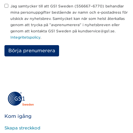
Jag samtycker till att GS1 Sweden (556667–6770) behandlar
mina personuppgifter bestående av namn och e-postadress för
utskick av nyhetsbrev. Samtycket kan när som helst återkallas
genom att trycka på ”avprenumerera” i nyhetsbreven eller
genom att kontakta GS1 Sweden på kundservice@gs1.se.
Integritetspolicy
.
Please
leave
this
field
empty.
Kom igång
Skapa streckkod