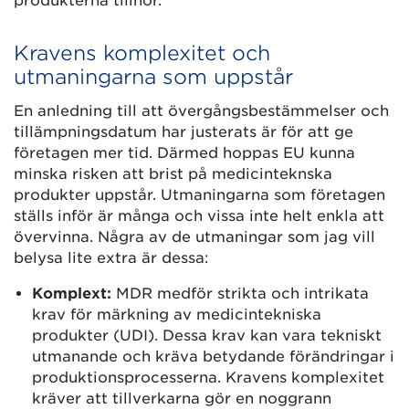
produkterna tillhör.
Kravens komplexitet och
utmaningarna som uppstår
En anledning till att övergångsbestämmelser och
tillämpningsdatum har justerats är för att ge
företagen mer tid. Därmed hoppas EU kunna
minska risken att brist på medicinteknska
produkter uppstår. Utmaningarna som företagen
ställs inför är många och vissa inte helt enkla att
övervinna. Några av de utmaningar som jag vill
belysa lite extra är dessa:
Komplext:
MDR medför strikta och intrikata
krav för märkning av medicintekniska
produkter (UDI). Dessa krav kan vara tekniskt
utmanande och kräva betydande förändringar i
produktionsprocesserna. Kravens komplexitet
kräver att tillverkarna gör en noggrann