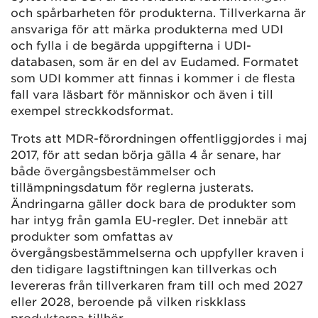
och spårbarheten för produkterna. Tillverkarna är
ansvariga för att märka produkterna med UDI
och fylla i de begärda uppgifterna i UDI-
databasen, som är en del av Eudamed. Formatet
som UDI kommer att finnas i kommer i de flesta
fall vara läsbart för människor och även i till
exempel streckkodsformat.
Trots att MDR-förordningen offentliggjordes i maj
2017, för att sedan börja gälla 4 år senare, har
både övergångsbestämmelser och
tillämpningsdatum för reglerna justerats.
Ändringarna gäller dock bara de produkter som
har intyg från gamla EU-regler. Det innebär att
produkter som omfattas av
övergångsbestämmelserna och uppfyller kraven i
den tidigare lagstiftningen kan tillverkas och
levereras från tillverkaren fram till och med 2027
eller 2028, beroende på vilken riskklass