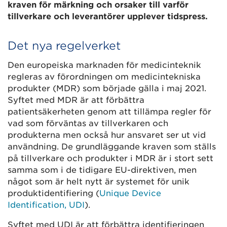
kraven för märkning och orsaker till varför
tillverkare och leverantörer upplever tidspress.
Det nya regelverket
Den europeiska marknaden för medicinteknik
regleras av förordningen om medicintekniska
produkter (MDR) som började gälla i maj 2021.
Syftet med MDR är att förbättra
patientsäkerheten genom att tillämpa regler för
vad som förväntas av tillverkaren och
produkterna men också hur ansvaret ser ut vid
användning. De grundläggande kraven som ställs
på tillverkare och produkter i MDR är i stort sett
samma som i de tidigare EU-direktiven, men
något som är helt nytt är systemet för unik
produktidentifiering (
Unique Device
Identification, UDI
).
Syftet med UDI är att förbättra identifieringen