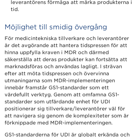
leverantörens förmåga att märka produkterna i
tid.
Möjlighet till smidig övergång
För medicintekniska tillverkare och leverantörer
är det avgörande att hantera tidspressen för att
hinna uppfylla kraven i MDR och därmed
säkerställa att deras produkter kan fortsätta att
marknadsföras och användas lagligt. I strävan
efter att möta tidspressen och övervinna
utmaningarna som MDR-implementeringen
innebär framstår GS1-standarder som ett
värdefullt verktyg. Genom att omfamna GS1-
standarder som utfärdande enhet för UDI
positionerar sig tillverkare/leverantörer väl för
att navigera sig genom de komplexiteter som är
förknippade med MDR-implementeringen.
GS1-standarderna för UDI är globalt erkända och