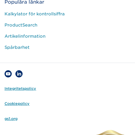
Populära länkar
Kalkylator för kontrollsiffra
ProductSearch
Artikelinformation
Spårbarhet
Integritetspolicy
Cookiepolicy
gs1.org