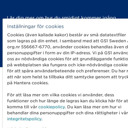
Lär dig mer om hur du smidigt kommer igång
med att använda 2D-koder.
Inställningar för cookies
Cookies (även kallade kakor) består av små datatextfiler
som lagras på din enhet. I samband med att GS1 Sweden
org.nr 556667-6770, använder cookies behandlas även d
Kom-igång-guide
personuppgifter i form av din IP-adress. Vi på GS1 använ
oss av nödvändiga cookies för att grundläggande funkti
på webbplatsen ska fungera och icke-nödvändiga cookie
för att spåra användarbeteende och preferenser. Du har r
att när som helst ta tillbaka ditt samtycke genom att tryc
på Hantera cookies.
För att läsa mer om vilka cookies vi använder, dess
funktioner och hur länge de lagras kan du klicka här för at
komma till vår
cookiepolicy
. Du kan läsa mer om hur vi
behandlar dina personuppgifter och dina rättigheter i vår
integritetspolicy
.