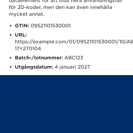
dataelement för att lösa flera användningsfall
för 2D-koder, men den kan även innehålla
mycket annat.
GTIN:
09521101530001
URL:
https://example.com/01/09521101530001/10/A
17=270104
Batch-/lotnummer:
ABC123
Utgångsdatum:
4 januari 2027